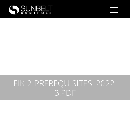
EIK-2-PREREQUISITES_2022-
3.PDF